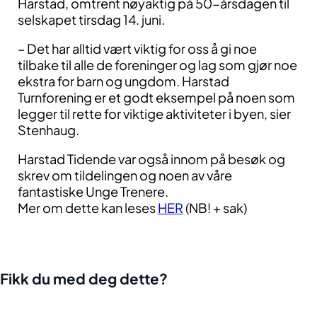
Harstad, omtrent nøyaktig på 50-årsdagen til
selskapet tirsdag 14. juni.
– Det har alltid vært viktig for oss å gi noe
tilbake til alle de foreninger og lag som gjør noe
ekstra for barn og ungdom. Harstad
Turnforening er et godt eksempel på noen som
legger til rette for viktige aktiviteter i byen, sier
Stenhaug.
Harstad Tidende var også innom på besøk og
skrev om tildelingen og noen av våre
fantastiske Unge Trenere.
Mer om dette kan leses
HER
(NB! + sak)
Fikk du med deg dette?