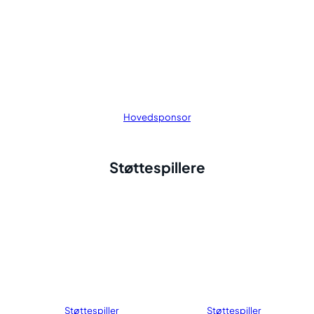
Hovedsponsor
Støttespillere
Støttespiller
Støttespiller