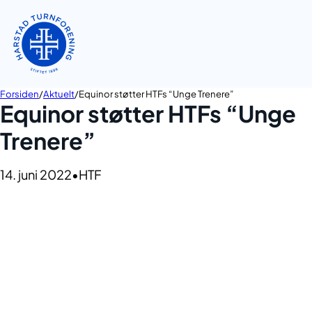
Forsiden
Aktuelt
Equinor støtter HTFs “Unge Trenere”
Equinor støtter HTFs “Unge
Trenere”
14. juni 2022
HTF