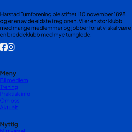
Harstad Turnforening ble stiftet i 10.november 1898
og er en av de eldste i regionen. Vi er en stor klubb
med mange medlemmer og jobber for at vi skal være
en breddeklubb med mye turnglede.
Følg oss på Facebook
Følg oss på Facebook
Meny
Bli medlem
Trening
Praktisk info
Om oss
Aktuelt
Nyttig
Mitt varsel