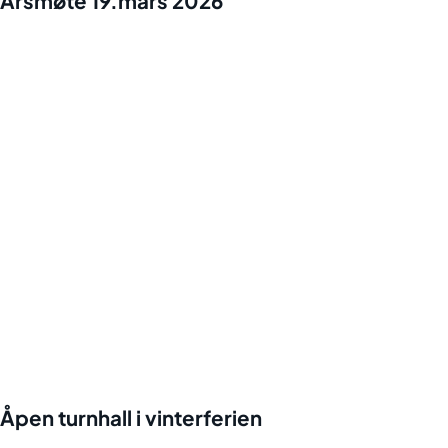
Årsmøte 19.mars 2026
Åpen turnhall i vinterferien