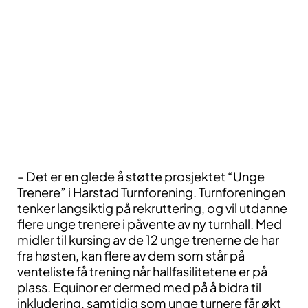
– Det er en glede å støtte prosjektet “Unge
Trenere” i Harstad Turnforening. Turnforeningen
tenker langsiktig på rekruttering, og vil utdanne
flere unge trenere i påvente av ny turnhall. Med
midler til kursing av de 12 unge trenerne de har
fra høsten, kan flere av dem som står på
venteliste få trening når hallfasilitetene er på
plass. Equinor er dermed med på å bidra til
inkludering, samtidig som unge turnere får økt